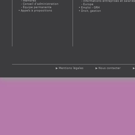
Membres
Informations entreprises et salarié
Conseil d’administration
Europe
Équipe permanente
Emploi - GRH
Appels à propositions
Droit, gestion
Mentions légales
Nous contacter