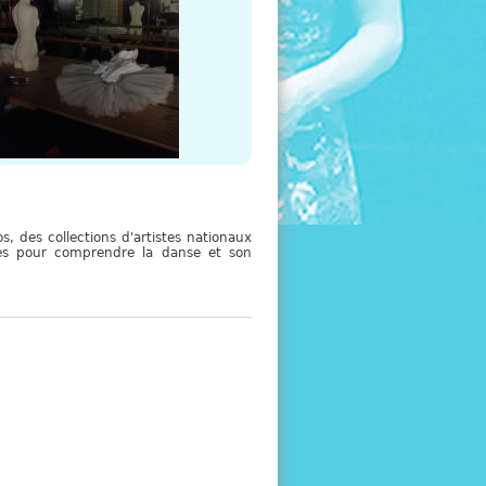
e
, des collections d'artistes nationaux
sées pour comprendre la danse et son