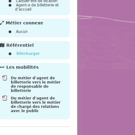
e
Caissier·ère de location
Agent·e de billetterie et
d’accueil
Métier connexe
Aucun
Référentiel
Télécharger
Les mobilités
Du métier d'agent de
billetterie vers le métier
de responsable de
billetterie
Du métier d'agent de
billetterie vers le métier
de chargé des relations
avec le public