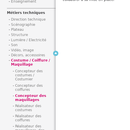
Enseignement
i
Métiers techniques
Direction technique
Scénographie
Plateau
Structure
Lumière / Electricité
Son
Vidéo, image
Décors, accessoires
Costume / Coiffure /
Maquillage
Concepteur des
costumes /
Costumier
Concepteur des
coiffures
Concepteur des
maquillages
Réalisateur des
costumes
Réalisateur des
coiffures
Réalisateur des