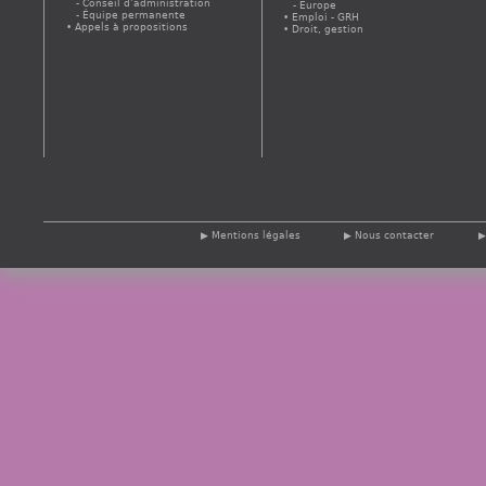
Conseil d’administration
Europe
Équipe permanente
Emploi - GRH
Appels à propositions
Droit, gestion
Mentions légales
Nous contacter