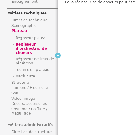
Enseignement
Le·la régisseur·se de choeurs peut êtr
i
Métiers techniques
Direction technique
Scénographie
Plateau
Régisseur plateau
Régisseur
d'orchestre, de
choeurs
Régisseur de lieux de
répétition
Technicien plateau
Machiniste
Structure
Lumière / Electricité
Son
Vidéo, image
Décors, accessoires
Costume / Coiffure /
Maquillage
Métiers administratifs
Direction de structure