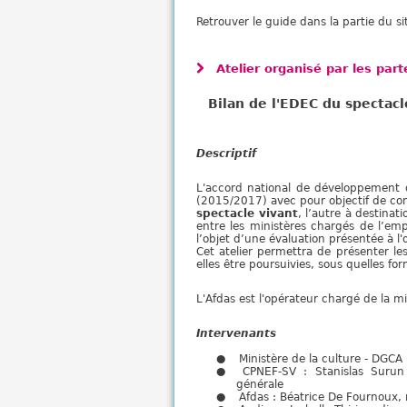
Retrouver le guide dans la partie du si
Atelier organisé par les par
Bilan de l'EDEC du spectac
Descriptif
L'accord national de développement 
(2015/2017) avec pour objectif de cond
spectacle vivant
, l’autre à destinat
entre les ministères chargés de l’empl
l’objet d’une évaluation présentée à l'
Cet atelier permettra de présenter les
elles être poursuivies, sous quelles fo
L'Afdas est l'opérateur chargé de la m
Intervenants
Ministère de la culture - DGCA :
CPNEF-SV : Stanislas Surun
générale
Afdas : Béatrice De Fournoux,