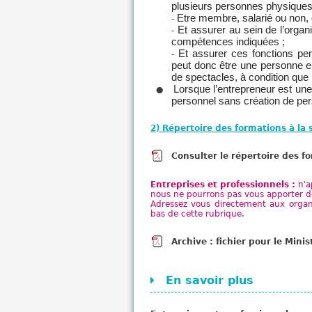
plusieurs personnes physiques 
Etre membre, salarié ou non, 
-
Et assurer au sein de l’organ
-
compétences indiquées ;
Et assurer ces fonctions pen
-
peut donc être une personne en
de spectacles, à condition que 
Lorsque l’entrepreneur est un
personnel sans création de pers
2) Répertoire des formations à la 
Consulter le répertoire des fo
Entreprises et professionnels :
n'a
nous ne pourrons pas vous apporter de
Adressez vous directement aux organis
bas de cette rubrique.
Archive : fichier pour le Mini
En savoir plus