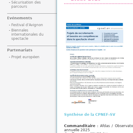
Sécurisation des
i
parcours
Evénements
Festival d'Avignon
Biennales
internationales du
spectacle
Partenariats
Projet européen
Synthèse de la CPNEF-SV
Commanditaire
: Afdas / Observato
annuelle 2025