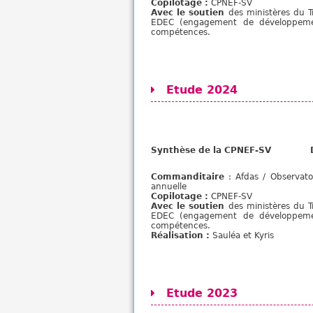
Copilotage :
CPNEF-SV
Avec le soutien
des ministères du Tr
EDEC (engagement de développemen
compétences.
Etude 2024
Synthèse de la CPNEF-SV D
Commanditaire
: Afdas / Observato
annuelle
Copilotage :
CPNEF-SV
Avec le soutien
des ministères du Tr
EDEC (engagement de développemen
compétences.
Réalisation :
Sauléa et Kyris
Etude 2023