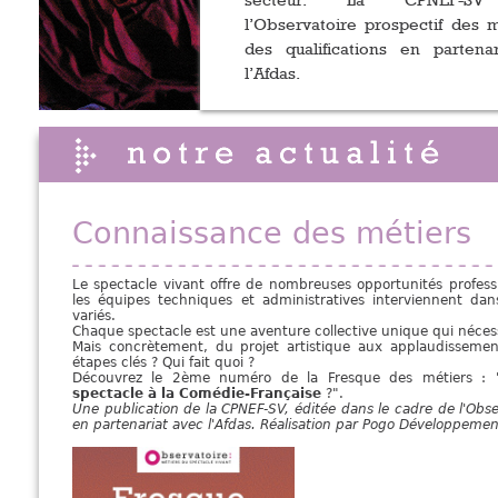
secteur. La CPNEF-SV 
l’Observatoire prospectif des m
des qualifications en partena
l’Afdas.
Connaissance des métiers
Le spectacle vivant offre de nombreuses opportunités professi
les équipes techniques et administratives interviennent d
variés.
Chaque spectacle est une aventure collective unique qui nécessit
Mais concrètement, du projet artistique aux applaudissement
étapes clés ? Qui fait quoi ?
Découvrez le 2ème numéro de la Fresque des métiers : 
spectacle à la Comédie-Française
?".
Une publication de la CPNEF-SV, éditée dans le cadre de l'Obse
en partenariat avec l'Afdas. Réalisation par Pogo Développemen