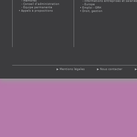
Membres
Informations entreprises et salarié
Conseil d’administration
Europe
Équipe permanente
Emploi - GRH
Appels à propositions
Droit, gestion
Mentions légales
Nous contacter