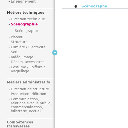
Enseignement
i
Scénographe
Métiers techniques
Direction technique
Scénographie
Scénographe
Plateau
Structure
Lumière / Electricité
Son
Vidéo, image
Décors, accessoires
Costume / Coiffure /
Maquillage
Métiers administratifs
Direction de structure
Production, diffusion
Communication,
relations avec le public,
commercialisation,
billetterie, accueil
Compétences
transverses