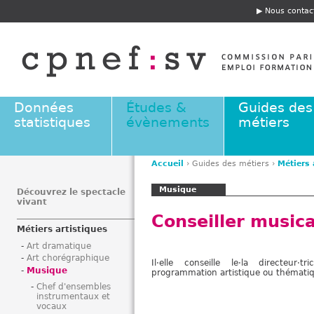
Jump to navigation
Nous contac
E
n
t
ê
t
e
Données
Études &
Guides des
statistiques
évènements
métiers
Accueil
›
Guides des métiers
›
Métiers 
V
Musique
o
Découvrez le spectacle
vivant
u
Conseiller musica
s
Métiers artistiques
ê
Art dramatique
t
Art chorégraphique
Il·elle conseille le·la directeur
e
Musique
programmation artistique ou thématiqu
s
Chef d'ensembles
i
instrumentaux et
vocaux
c