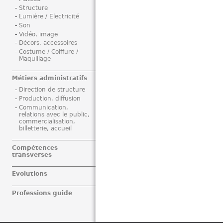
Structure
Lumière / Electricité
Son
Vidéo, image
Décors, accessoires
Costume / Coiffure /
Maquillage
Métiers administratifs
Direction de structure
Production, diffusion
Communication,
relations avec le public,
commercialisation,
billetterie, accueil
Compétences
transverses
Evolutions
Professions guide