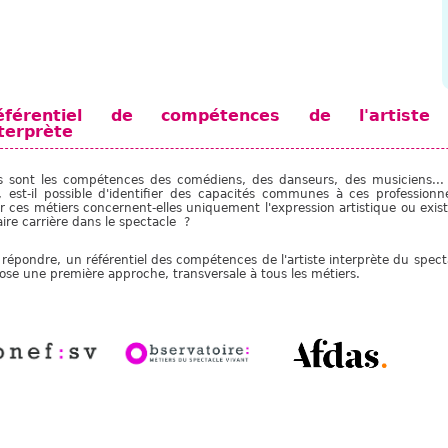
éférentiel de compétences de l'artiste
terprète
s sont les compétences des comédiens, des danseurs, des musiciens...
e, est-il possible d'identifier des capacités communes à ces professio
r ces métiers concernent-elles uniquement l'expression artistique ou exis
aire carrière dans le spectacle ?
 répondre, un référentiel des compétences de l'artiste interprète du specta
pose une première approche, transversale à tous les métiers.