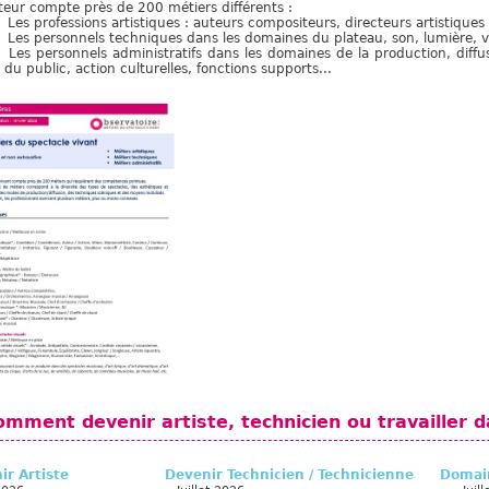
teur compte près de 200 métiers différents :
Les professions artistiques : auteurs compositeurs, directeurs artistiques 
Les personnels techniques dans les domaines du plateau, son, lumière, v
Les personnels administratifs dans les domaines de la production, diff
du public, action culturelles, fonctions supports...
omment devenir artiste, technicien ou travailler d
ir Artiste
Devenir Technicien / Technicienne
Domain