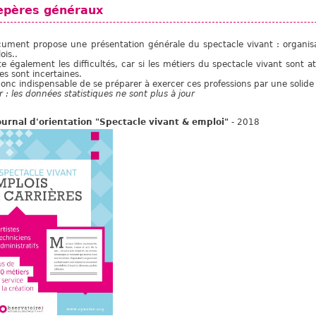
epères généraux
ument propose une présentation générale du spectacle vivant : organisat
ois..
nte également les difficultés, car si les métiers du spectacle vivant sont at
res sont incertaines.
 donc indispensable de se préparer à exercer ces professions par une solide
r : les données statistiques ne sont plus à jour
ournal d'orientation "Spectacle vivant & emploi"
- 2018