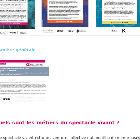
anière générale
uels sont les métiers du spectacle vivant ?
 spectacle vivant est une aventure collective qui mobilise de nombreuse