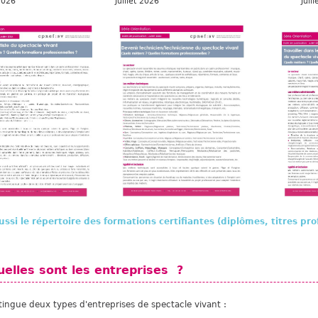
illet 2026 Juillet 2026 Juillet
ussi le répertoire des formations certifiantes (diplômes, titres prof
uelles sont les entreprises ?
tingue deux types d'entreprises de spectacle vivant :