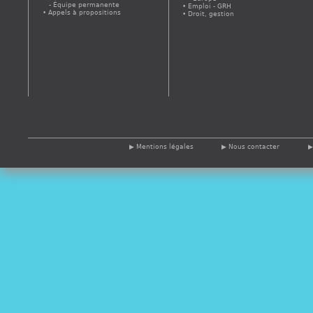
Équipe permanente
Emploi - GRH
Appels à propositions
Droit, gestion
Mentions légales
Nous contacter