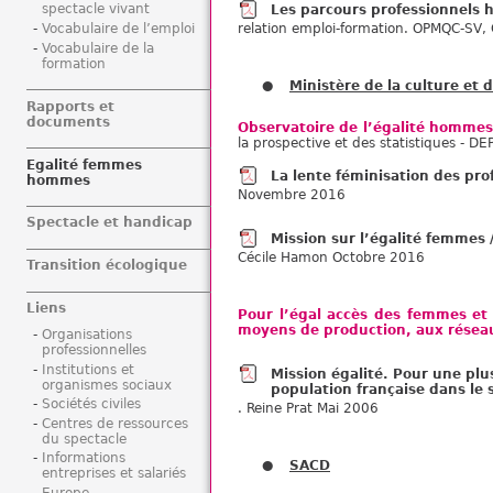
spectacle vivant
Les parcours professionnels
Vocabulaire de l’emploi
relation emploi-formation. OPMQC-SV,
Vocabulaire de la
formation
Ministère de la culture et
Rapports et
documents
Observatoire de l’égalité hommes
la prospective et des statistiques - D
Egalité femmes
La lente féminisation des pro
hommes
Novembre 2016
Spectacle et handicap
Mission sur l’égalité femmes 
Cécile Hamon Octobre 2016
Transition écologique
Liens
Pour l’égal accès des femmes et
moyens de production, aux réseaux
Organisations
professionnelles
Institutions et
Mission égalité. Pour une plu
organismes sociaux
population française dans le 
Sociétés civiles
. Reine Prat Mai 2006
Centres de ressources
du spectacle
Informations
SACD
entreprises et salariés