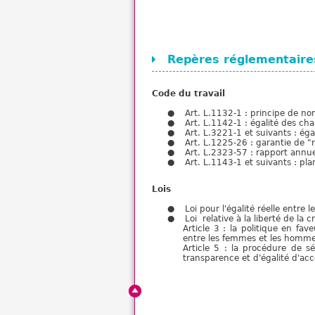
Repères réglementaire
Code du travail
Art. L.1132-1 : principe de no
Art. L.1142-1 : égalité des 
Art. L.3221-1 et suivants : é
Art. L.1225-26 : garantie de "r
Art. L.2323-57 : rapport annu
Art. L.1143-1 et suivants : pla
Lois
Loi pour l'égalité réelle entr
Loi relative à la liberté de la 
Article 3 : la politique en fav
entre les femmes et les hommes
Article 5 : la procédure de sé
transparence et d'égalité d'a