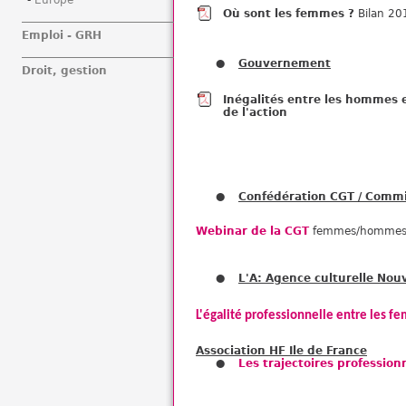
Europe
Où sont les femmes ?
Bilan 20
Emploi - GRH
Gouvernement
Droit, gestion
Inégalités entre les hommes e
de l'action
Confédération CGT / Commi
Webinar de la CGT
femmes/hommes d
L'A: Agence culturelle Nou
L'égalité professionnelle entre les f
Association HF Ile de France
Les trajectoires professio