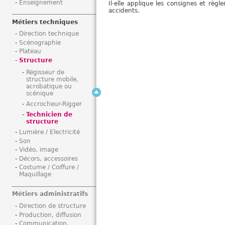
Enseignement
Il·elle applique les consignes et règl
i
accidents.
Métiers techniques
Direction technique
Scénographie
Plateau
Structure
Régisseur de
structure mobile,
acrobatique ou
scénique
Accrocheur-Rigger
Technicien de
structure
Lumière / Electricité
Son
Vidéo, image
Décors, accessoires
Costume / Coiffure /
Maquillage
Métiers administratifs
Direction de structure
Production, diffusion
Communication,