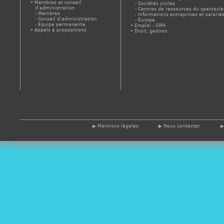
Membres et conseil
Sociétés civiles
d’administration
Centres de ressources du spectacle
Membres
Informations entreprises et salarié
Conseil d’administration
Europe
Équipe permanente
Emploi - GRH
Appels à propositions
Droit, gestion
Mentions légales
Nous contacter