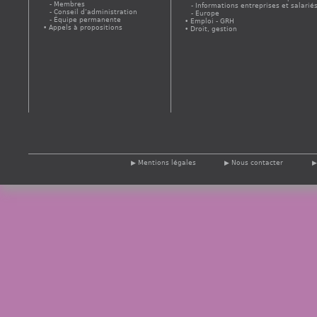
Membres
Informations entreprises et salarié
Conseil d’administration
Europe
Équipe permanente
Emploi - GRH
Appels à propositions
Droit, gestion
Mentions légales
Nous contacter