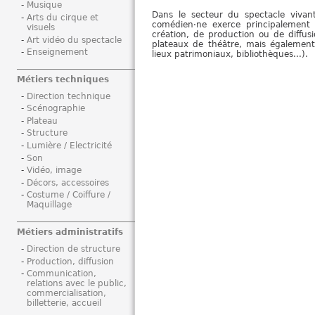
Musique
i
Dans le secteur du spectacle vivant, 
Arts du cirque et
comédien·ne exerce principalement s
visuels
création, de production ou de diffusio
Art vidéo du spectacle
plateaux de théâtre, mais également 
Enseignement
lieux patrimoniaux, bibliothèques...).
Métiers techniques
Direction technique
Scénographie
Plateau
Structure
Lumière / Electricité
Son
Vidéo, image
Décors, accessoires
Costume / Coiffure /
Maquillage
Métiers administratifs
Direction de structure
Production, diffusion
Communication,
relations avec le public,
commercialisation,
billetterie, accueil