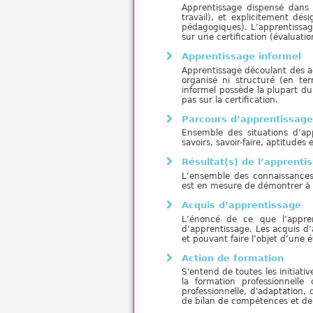
Apprentissage dispensé dans 
travail), et explicitement d
pédagogiques). L’apprentissage
sur une certification (évaluatio
Apprentissage informel
Apprentissage découlant des acti
organisé ni structuré (en te
informel possède la plupart du
pas sur la certification.
Parcours d’apprentissag
Ensemble des situations d’ap
savoirs, savoir-faire, aptitude
Résultat(s) de l’apprenti
L’ensemble des connaissances,
est en mesure de démontrer à l
Acquis d’apprentissage
L’énoncé de ce que l’appre
d’apprentissage. Les acquis d’
et pouvant faire l’objet d’une é
Action de formation
S'entend de toutes les initiativ
la formation professionnelle
professionnelle, d'adaptation,
de bilan de compétences et de v