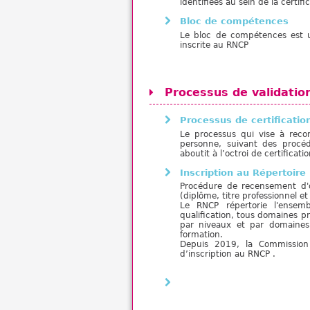
identifiées au sein de la certi
Bloc de compétences
Le bloc de compétences est une
inscrite au RNCP
Processus de validatio
Processus de certificatio
Le processus qui vise à reco
personne, suivant des procédu
aboutit à l’octroi de certificati
Inscription au Répertoire
Procédure de recensement d'or
(diplôme, titre professionnel e
Le RNCP répertorie l'ensemb
qualification, tous domaines pr
par niveaux et par domaines p
formation.
Depuis 2019, la Commission
d’inscription au RNCP .