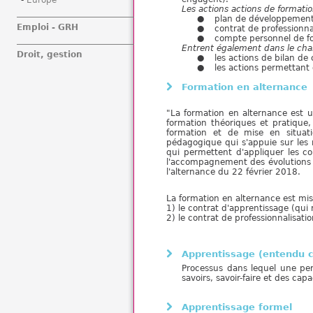
Europe
Les actions actions de formation
plan de développement 
Emploi - GRH
contrat de professionna
compte personnel de f
Entrent également dans le cham
Droit, gestion
les actions de bilan d
les actions permettant 
Formation en alternance
"La formation en alternance est u
formation théoriques et pratique
formation et de mise en situati
pédagogique qui s'appuie sur les 
qui permettent d'appliquer les co
l'accompagnement des évolutions p
l'alternance du 22 février 2018.
La formation en alternance est mis
1) le contrat d'apprentissage (qui r
2) le contrat de professionnalisati
Apprentissage (entendu 
Processus dans lequel une pers
savoirs, savoir-faire et des capa
Apprentissage formel