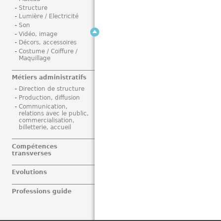
Structure
Lumière / Electricité
Son
Vidéo, image
Décors, accessoires
Costume / Coiffure /
Maquillage
Métiers administratifs
Direction de structure
Production, diffusion
Communication,
relations avec le public,
commercialisation,
billetterie, accueil
Compétences
transverses
Evolutions
Professions guide