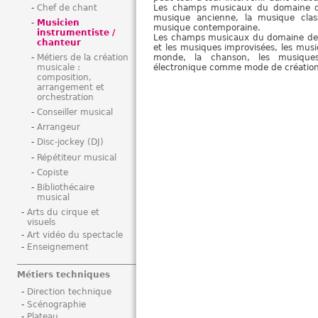
Chef de chant
Les champs musicaux du domaine de
i
musique ancienne, la musique clas
Musicien
musique contemporaine.
instrumentiste /
Les champs musicaux du domaine des 
chanteur
et les musiques improvisées, les musi
Métiers de la création
monde, la chanson, les musiques am
musicale :
électronique comme mode de création
composition,
arrangement et
orchestration
Conseiller musical
Arrangeur
Disc-jockey (DJ)
Répétiteur musical
Copiste
Bibliothécaire
musical
Arts du cirque et
visuels
Art vidéo du spectacle
Enseignement
Métiers techniques
Direction technique
Scénographie
Plateau