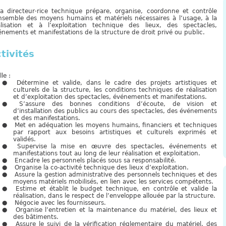
·a directeur·rice technique prépare, organise, coordonne et contrôle
ensemble des moyens humains et matériels nécessaires à l’usage, à la
alisation et à l’exploitation technique des lieux, des spectacles,
nements et manifestations de la structure de droit privé ou public.
tivités
lle :
Détermine et valide, dans le cadre des projets artistiques et
culturels de la structure, les conditions techniques de réalisation
et d’exploitation des spectacles, événements et manifestations.
S’assure des bonnes conditions d’écoute, de vision et
d’installation des publics au cours des spectacles, des événements
et des manifestations.
Met en adéquation les moyens humains, financiers et techniques
par rapport aux besoins artistiques et culturels exprimés et
validés.
Supervise la mise en œuvre des spectacles, événements et
manifestations tout au long de leur réalisation et exploitation.
Encadre les personnels placés sous sa responsabilité.
Organise la co-activité technique des lieux d’exploitation.
Assure la gestion administrative des personnels techniques et des
moyens matériels mobilisés, en lien avec les services compétents.
Estime et établit le budget technique, en contrôle et valide la
réalisation, dans le respect de l’enveloppe allouée par la structure.
Négocie avec les fournisseurs.
Organise l’entretien et la maintenance du matériel, des lieux et
des bâtiments.
Assure le suivi de la vérification réglementaire du matériel, des