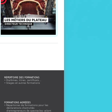
RÉPERTOIRE DES FORMATIONS
Diplômes, titres, certificats...
Stages et autres formations
FORMATIONS AGRÉÉES
Répertoires de formations pour les
déclarations d'activités
d'entrepreneurs de spectacles valant